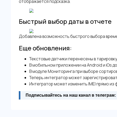
отображается подсказка.
Быстрый выбор даты в отчете
Добавлена возможность быстрого выбора време
Еще обновления:
Текстовые датчики перенесены в тарировку
В мобильном приложении на Android и iOs д
В модуле Мониторинга при выборе сортиров
Теперь интегратор может зарегистрироват
Интегратор может изменить IMEI прямо из
Подписывайтесь на наш канал в телеграм: