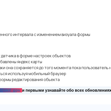
нного интервала с изменением визуала формы
 датчика в форме настроек объектов
обавлены яндекс карты
ки она сохраняется до того момента пока пользователь 
ься используя мобильный браузер
 формы редактирования объекта
@skif_gps
и первыми узнавайте обо всех обновления