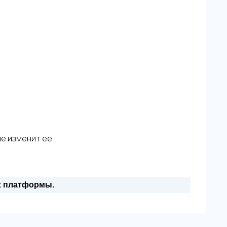
не изменит ее
х платформы.