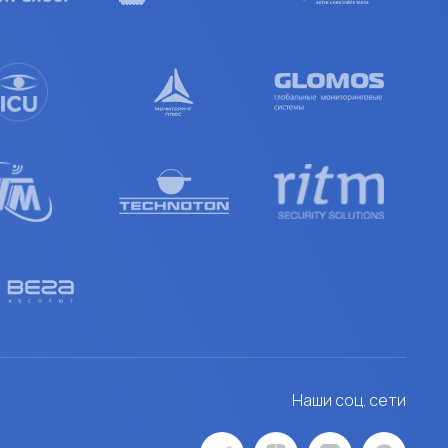
Наши соц. сети