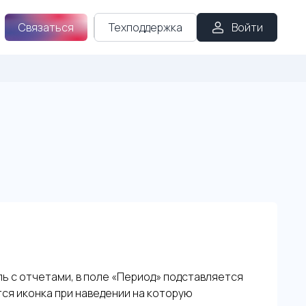
Связаться
Техподдержка
Войти
ль с отчетами, в поле «Период» подставляется
тся иконка при наведении на которую