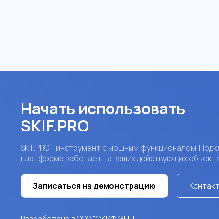
полевы
Начать использовать
SKIF.PRO
SKIF.PRO - инструмент с мощным функционалом. Подк
платформа работает на ваших действующих объекта
Записаться на демонстрацию
Контак
Разработано в ООО "СКИФ ЭПП"