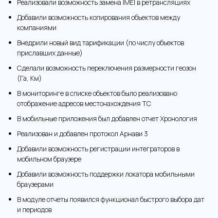
Реализовали возможность замена IMEI в ретрансляциях
Добавили возможность копирования объектов между
компаниями
Внедрили новый вид тарификации (по числу объектов
приславших данные)
Сделали возможность переключения размерности геозон
(Га, Км)
В мониторинге в списке объектов было реализовано
отображение адресов местонахождения ТС
В мобильные приложения был добавлен отчет Хронология
Реализован и добавлен протокол Арнави 3
Добавили возможность регистрации интеграторов в
мобильном браузере
Добавили возможность поддержки локатора мобильными
браузерами
В модуле отчеты появился функционал быстрого выбора дат
и периодов