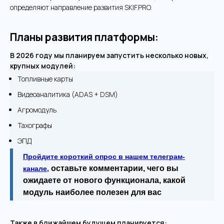
определяют направление развития SKIF.PRO.
Планы развития платформы:
В 2026 году мы планируем запустить несколько новых,
крупных модулей:
Топливные карты
Видеоаналитика (ADAS + DSM)
Агромодуль
Тахографы
ЭПД
Пройдите короткий опрос в нашем телеграм-
оставьте комментарии, чего вы
канале,
ожидаете от нового функционала, какой
модуль наиболее полезен для вас
Также в ближайшем будущем планируется: