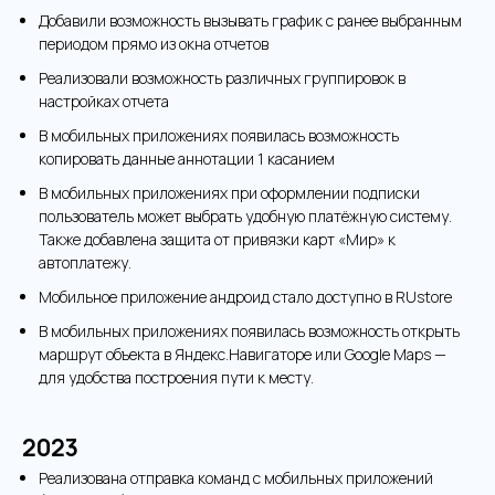
Добавили возможность вызывать график с ранее выбранным
периодом прямо из окна отчетов
Реализовали возможность различных группировок в
настройках отчета
В мобильных приложениях появилась возможность
копировать данные аннотации 1 касанием
В мобильных приложениях при оформлении подписки
пользователь может выбрать удобную платёжную систему.
Также добавлена защита от привязки карт «Мир» к
автоплатежу.
Мобильное приложение андроид стало доступно в RUstore
В мобильных приложениях появилась возможность открыть
маршрут объекта в Яндекс.Навигаторе или Google Maps —
для удобства построения пути к месту.
2023
Реализована отправка команд с мобильных приложений