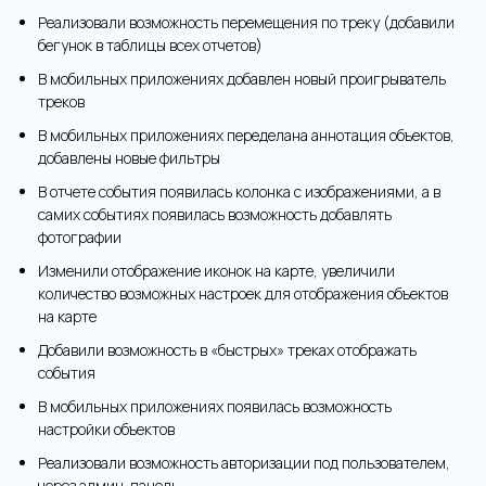
Реализовали возможность перемещения по треку (добавили
бегунок в таблицы всех отчетов)
В мобильных приложениях добавлен новый проигрыватель
треков
В мобильных приложениях переделана аннотация объектов,
добавлены новые фильтры
В отчете события появилась колонка с изображениями, а в
самих событиях появилась возможность добавлять
фотографии
Изменили отображение иконок на карте, увеличили
количество возможных настроек для отображения объектов
на карте
Добавили возможность в «быстрых» треках отображать
события
В мобильных приложениях появилась возможность
настройки объектов
Реализовали возможность авторизации под пользователем,
через админ-панель