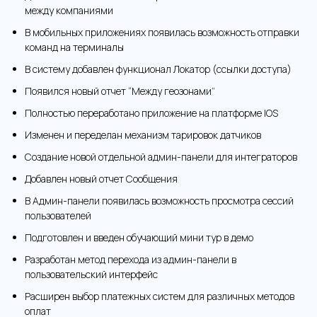
между компаниями
В мобильных приложениях появилась возможность отправки
команд на терминалы
В систему добавлен функционал Локатор (ссылки доступа)
Появился новый отчет “Между геозонами”
Полностью переработано приложение на платформе IOS
Изменен и переделан механизм тарировок датчиков
Создание новой отдельной админ-панели для интеграторов
Добавлен новый отчет Сообщения
В Админ-панели появилась возможность просмотра сессий
пользователей
Подготовлен и введен обучающий мини тур в демо
Разработан метод перехода из админ-панели в
пользовательский интерфейс
Расширен выбор платежных систем для различных методов
оплат