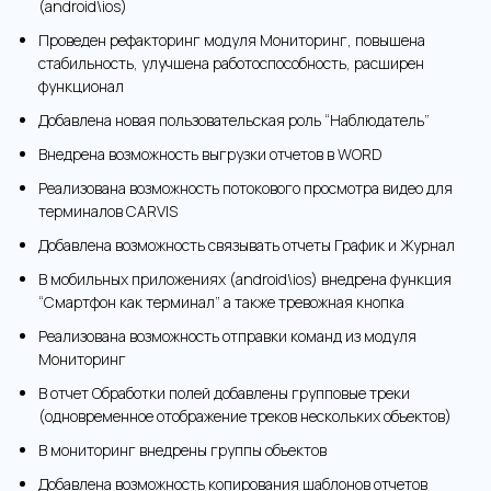
(android\ios)
Проведен рефакторинг модуля Мониторинг, повышена
стабильность, улучшена работоспособность, расширен
функционал
Добавлена новая пользовательская роль “Наблюдатель”
Внедрена возможность выгрузки отчетов в WORD
Реализована возможность потокового просмотра видео для
терминалов CARVIS
Добавлена возможность связывать отчеты График и Журнал
В мобильных приложениях (android\ios) внедрена функция
“Смартфон как терминал” а также тревожная кнопка
Реализована возможность отправки команд из модуля
Мониторинг
В отчет Обработки полей добавлены групповые треки
(одновременное отображение треков нескольких объектов)
В мониторинг внедрены группы объектов
Добавлена возможность копирования шаблонов отчетов