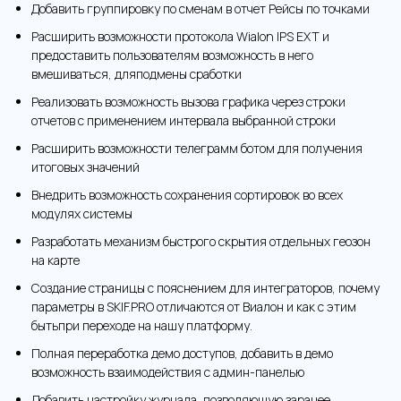
Добавить группировку по сменам в отчет Рейсы по точками
Расширить возможности протокола Wialon IPS EXT и
предоставить пользователям возможность в него
вмешиваться, дляподмены сработки
Реализовать возможность вызова графика через строки
отчетов с применением интервала выбранной строки
Расширить возможности телеграмм ботом для получения
итоговых значений
Внедрить возможность сохранения сортировок во всех
модулях системы
Разработать механизм быстрого скрытия отдельных геозон
на карте
Создание страницы с пояснением для интеграторов, почему
параметры в SKIF.PRO отличаются от Виалон и как с этим
бытьпри переходе на нашу платформу.
Полная переработка демо доступов, добавить в демо
возможность взаимодействия с админ-панелью
Добавить настройку журнала, позволяющую заранее