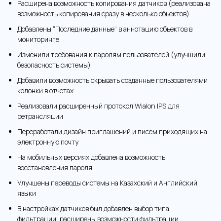
Расширена возможность копирования датчиков (реализована
возможность копирования сразу в несколько объектов)
Добавлены “Последние данные” в аннотацию объектов в
мониторинге
Изменили требования к паролям пользователей (улучшили
безопасность системы)
Добавили возможность скрывать созданные пользователями
колонки в отчетах
Реализовали расширенный протокол Wialon IPS для
ретрансляции
Переработали дизайн приглашений и писем приходящих на
электронную почту
На мобильных версиях добавлена возможность
восстановления пароля
Улучшены переводы системы на Казахский и Английский
языки
В настройках датчиков был добавлен выбор типа
фильтрации, расширены возможности фильтрации