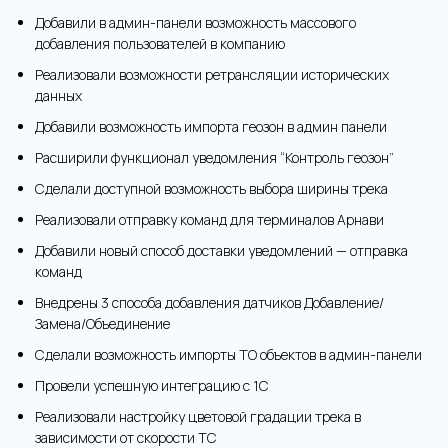
Добавили в админ-панели возможность массового
добавления пользователей в компанию
Реализовали возможности ретрансляции исторических
данных
Добавили возможность импорта геозон в админ панели
Расширили функционал уведомления “Контроль геозон”
Сделали доступной возможность выбора ширины трека
Реализовали отправку команд для терминалов Арнави
Добавили новый способ доставки уведомлений — отправка
команд
Внедрены 3 способа добавления датчиков Добавление/
Замена/Объединение
Сделали возможность импорты ТО объектов в админ-панели
Провели успешную интеграцию с 1С
Реализовали настройку цветовой градации трека в
зависимости от скорости ТС