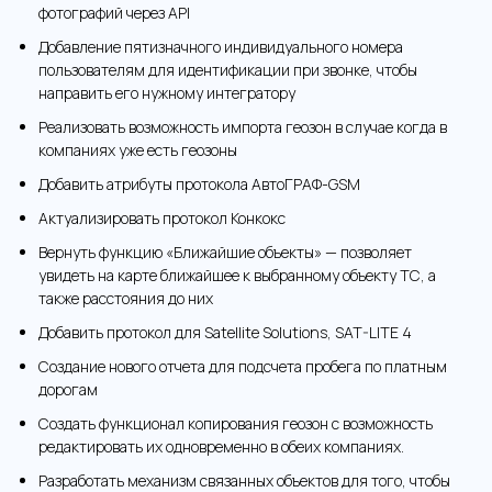
фотографий через API
Добавление пятизначного индивидуального номера
пользователям для идентификации при звонке, чтобы
направить его нужному интегратору
Реализовать возможность импорта геозон в случае когда в
компаниях уже есть геозоны
Добавить атрибуты протокола АвтоГРАФ-GSM
Актуализировать протокол Конкокс
Вернуть функцию «Ближайшие объекты» — позволяет
увидеть на карте ближайшее к выбранному объекту ТС, а
также расстояния до них
Добавить протокол для Satellite Solutions, SAT-LITE 4
Создание нового отчета для подсчета пробега по платным
дорогам
Создать функционал копирования геозон с возможность
редактировать их одновременно в обеих компаниях.
Разработать механизм связанных объектов для того, чтобы