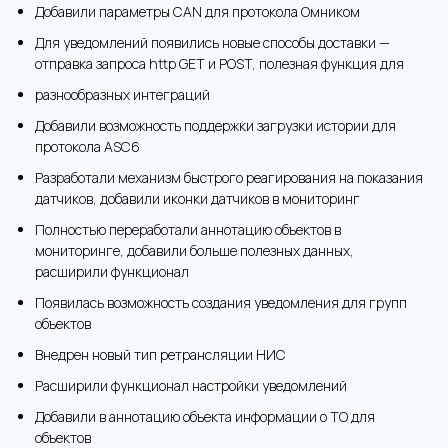
Добавили параметры CAN для протокола Омником
Для уведомлений появились новые способы доставки —
отправка запроса http GET и POST, полезная функция для
разнообразных интеграций
Добавили возможность поддержки загрузки истории для
протокола ASC6
Разработали механизм быстрого реагирования на показания
датчиков, добавили иконки датчиков в мониторинг
Полностью переработали аннотацию объектов в
мониторинге, добавили больше полезных данных,
расширили функционал
Появилась возможность создания уведомления для групп
объектов
Внедрен новый тип ретрансляции НИС
Расширили функционал настройки уведомлений
Добавили в аннотацию объекта информации о ТО для
объектов