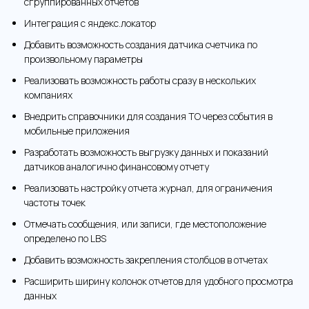
сгруппированных отчетов
Интеграция с яндекс.локатор
Добавить возможность создания датчика счетчика по
произвольному параметры
Реализовать возможность работы сразу в нескольких
компаниях
Внедрить справочники для создания ТО через события в
мобильные приложения
Разработать возможность выгрузку данных и показаний
датчиков аналогично финансовому отчету
Реализовать настройку отчета журнал, для ограничения
частоты точек
Отмечать сообщения, или записи, где местоположение
определено по LBS
Добавить возможность закрепления столбцов в отчетах
Расширить ширину колонок отчетов для удобного просмотра
данных