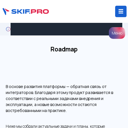
Кейс: крупный агрохолдинг мигрирует с Wialon на
SKIF.PRO
Меню
Roadmap
В основе развития платформы — обратная связь от
интеграторов. Благодаря этому продукт развивается в
соответствии с реальными задачами внедрения и
эксплуатации, а новые возможности остаются
востребованными на практике.
Ниже мы собрали актуальные задачи и планы, которые