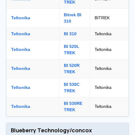
TREK
Bitrek BI
Teltonika
BITREK
310
Teltonika
BI 310
Teltonika
BI 520L
Teltonika
Teltonika
TREK
BI 520R
Teltonika
Teltonika
TREK
BI 530C
Teltonika
Teltonika
TREK
BI 530RE
Teltonika
Teltonika
TREK
Blueberry Technology/concox