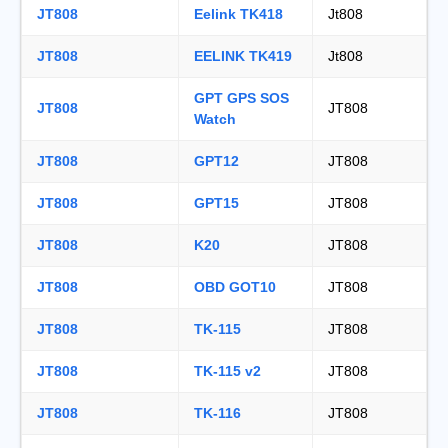
JT808
Eelink TK418
Jt808
JT808
EELINK TK419
Jt808
GPT GPS SOS
JT808
JT808
Watch
JT808
GPT12
JT808
JT808
GPT15
JT808
JT808
K20
JT808
JT808
OBD GOT10
JT808
JT808
TK-115
JT808
JT808
TK-115 v2
JT808
JT808
TK-116
JT808