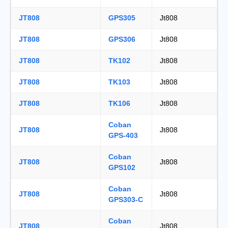
JT808
GPS305
Jt808
JT808
GPS306
Jt808
JT808
TK102
Jt808
JT808
TK103
Jt808
JT808
TK106
Jt808
Coban
JT808
Jt808
GPS-403
Coban
JT808
Jt808
GPS102
Coban
JT808
Jt808
GPS303-C
Coban
JT808
Jt808