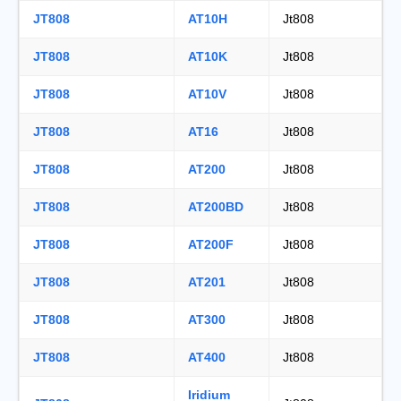
JT808
AT10H
Jt808
JT808
AT10K
Jt808
JT808
AT10V
Jt808
JT808
AT16
Jt808
JT808
AT200
Jt808
JT808
AT200BD
Jt808
JT808
AT200F
Jt808
JT808
AT201
Jt808
JT808
AT300
Jt808
JT808
AT400
Jt808
Iridium