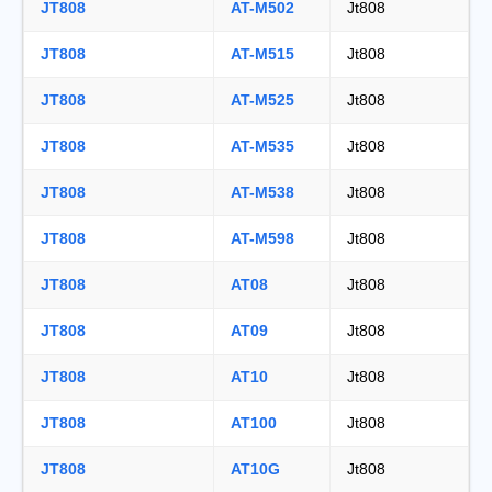
JT808
AT-M502
Jt808
JT808
AT-M515
Jt808
JT808
AT-M525
Jt808
JT808
AT-M535
Jt808
JT808
AT-M538
Jt808
JT808
AT-M598
Jt808
JT808
AT08
Jt808
JT808
AT09
Jt808
JT808
AT10
Jt808
JT808
AT100
Jt808
JT808
AT10G
Jt808