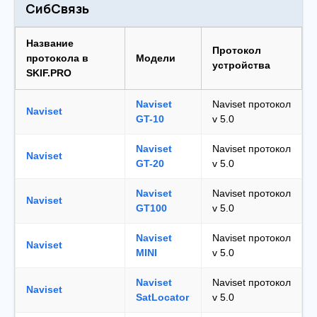
СибСвязь
Название
Протокол
протокола в
Модели
устройства
SKIF.PRO
Naviset
Naviset протокол
Naviset
GT-10
v 5.0
Naviset
Naviset протокол
Naviset
GT-20
v 5.0
Naviset
Naviset протокол
Naviset
GT100
v 5.0
Naviset
Naviset протокол
Naviset
MINI
v 5.0
Naviset
Naviset протокол
Naviset
SatLocator
v 5.0