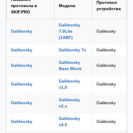
Протокол
протокола в
Модели
устройства
SKIF.PRO
Galileosky
Galileosky
7.0Lite
Galileosky
(1ABF)
Galileosky
Galileosky 7x
Galileosky
Galileosky
Galileosky
Galileosky
Base Block
Galileosky
Galileosky
Galileosky
v1.0
Galileosky
Galileosky
Galileosky
v2.x
Galileosky
Galileosky
Galileosky
v4.0