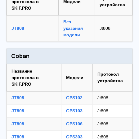
протокола в
Модели
устройства
SKIF.PRO
Без
JT808
указания
Jt808
модели
Coban
Название
Протокол
протокола в
Модели
устройства
SKIF.PRO
JT808
GPS102
Jt808
JT808
GPS103
Jt808
JT808
GPS106
Jt808
JT808
GPS303
Jt808