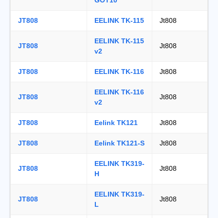
GOT10
JT808
EELINK TK-115
Jt808
EELINK TK-115
JT808
Jt808
v2
JT808
EELINK TK-116
Jt808
EELINK TK-116
JT808
Jt808
v2
JT808
Eelink TK121
Jt808
JT808
Eelink TK121-S
Jt808
EELINK TK319-
JT808
Jt808
H
EELINK TK319-
JT808
Jt808
L