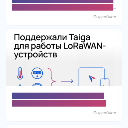
SKIF.PRO для контроля техники и повышения
точности данных о полевых работах
Подробнее
Поддержка протокола Taiga расширила
возможности SKIF.PRO для экономичного
мониторинга LoRaWAN-устройств
Подробнее