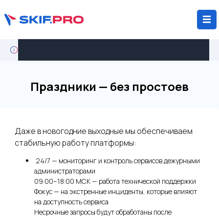
Кейс: крупный агрохолдинг мигрирует с Wialon на
SKIF.PRO
Праздники — без простоев
Даже в новогодние выходные мы обеспечиваем
стабильную работу платформы:
24/7 — мониторинг и контроль сервисов дежурными
администраторами
09:00–18:00 МСК — работа технической поддержки
Фокус — на экстренные инциденты, которые влияют
на доступность сервиса
Несрочные запросы будут обработаны после