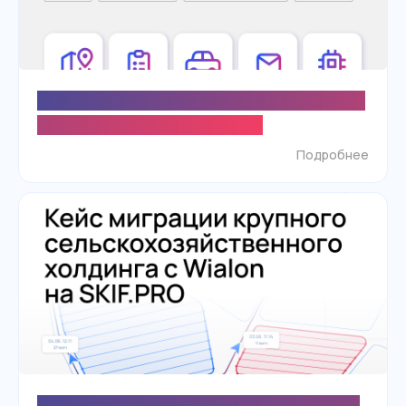
Новые возможности отчётов, уведомлений и
настройки объектов в SKIF.PRO
Подробнее
Крупный агрохолдинг мигрирует с Wialon на