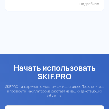
Подробнее
Начать использовать
SKIF.PRO
SKIF.PRO - инструмент с мощным функционалом. Подключитесь
и проверьте, как платформа работает на ваших действующих
объектах.