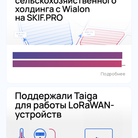
Крупный агрохолдинг мигрирует с Wialon на
SKIF.PRO для контроля техники и повышения
точности данных о полевых работах
Подробнее