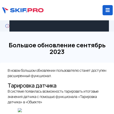
Кейс: крупный агрохолдинг мигрирует с Wialon на
SKIF.PRO
Большое обновление сентябрь
2023
В новом большом обновлении пользователю станет доступен
расширенный функционал.
Тарировка датчика
В системе появилась возможность тарировать итоговые
значения датчика с помощью функционала «Тарировка
датчика» в «Объекте»