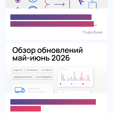
Поддержка протокола Taiga расширила
возможности SKIF.PRO для экономичного
мониторинга LoRaWAN-устройств
Подробнее
Что нового в SKIF.PRO? Обзор обновлений
май-июнь 2026