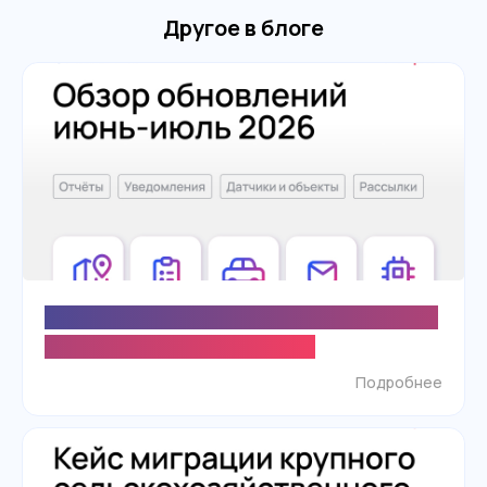
Другое в блоге
Новые возможности отчётов, уведомлений и
настройки объектов в SKIF.PRO
Подробнее