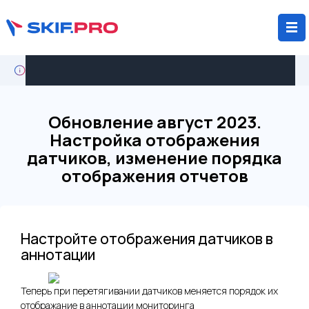
Кейс: крупный агрохолдинг мигрирует с Wialon на
SKIF.PRO
Обновление август 2023.
Настройка отображения
датчиков, изменение порядка
отображения отчетов
Настройте отображения датчиков в
аннотации
Теперь при перетягивании датчиков меняется порядок их
отображание в аннотации мониторинга