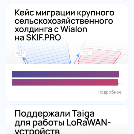
Крупный агрохолдинг мигрирует с Wialon на
SKIF.PRO для контроля техники и повышения
точности данных о полевых работах
Подробнее