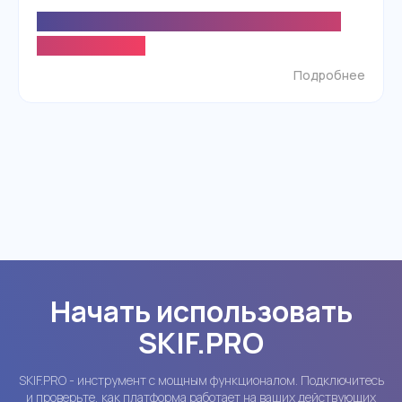
Что нового в SKIF.PRO? Обзор обновлений
май-июнь 2026
Подробнее
Начать использовать
SKIF.PRO
SKIF.PRO - инструмент с мощным функционалом. Подключитесь
и проверьте, как платформа работает на ваших действующих