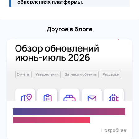
обновлениях платформы.
Другое в блоге
Новые возможности отчётов, уведомлений и
настройки объектов в SKIF.PRO
Подробнее