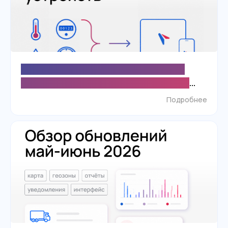
Поддержка протокола Taiga расширила
возможности SKIF.PRO для экономичного
мониторинга LoRaWAN-устройств
Подробнее